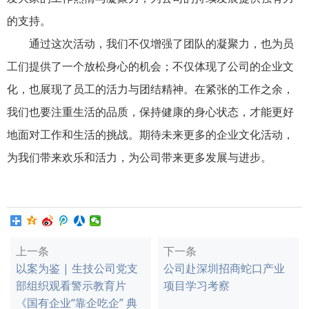
的支持。
通过这次活动，我们不仅增强了团队的凝聚力，也为员
工们提供了一个放松身心的机会；不仅体现了公司的企业文
化，也展现了员工的活力与团结精神。在紧张的工作之余，
我们也要注重生活的品质，保持健康的身心状态，才能更好
地面对工作和生活的挑战。期待未来更多的企业文化活动，
为我们带来欢乐和活力，为公司带来更多发展与进步。
上一条
下一条
以案为鉴 | 生技公司党支
公司赴深圳招商蛇口产业
部组织观看警示教育片
项目学习考察
《国有企业“靠企吃企” 典