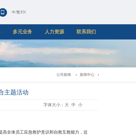
中
/
繁
/
EN
港
多元业务
人力资源
联系我们
公司新闻
新闻中心
联合主题活动
字体大小：
大
中
小
提高全体员工应急救护意识和自救互救能力，近