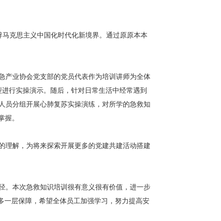
辟马克思主义中国化时代化新境界。通过原原本本
急产业协会党支部的党员代表作为培训讲师为全体
型进行实操演示。随后，针对日常生活中经常遇到
人员分组开展心肺复苏实操演练，对所学的急救知
掌握。
的理解，为将来探索开展更多的党建共建活动搭建
径。本次急救知识培训很有意义很有价值，进一步
多一层保障，希望全体员工加强学习，努力提高安