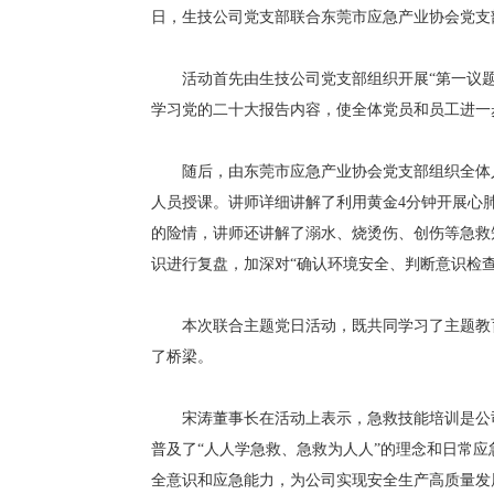
日，生技公司党支部联合东莞市应急产业协会党支部
活动首先由生技公司党支部组织开展“第一议题”
学习党的二十大报告内容，使全体党员和员工进一
随后，由东莞市应急产业协会党支部组织全体人
人员授课。讲师详细讲解了利用黄金4分钟开展心
的险情，讲师还讲解了溺水、烧烫伤、创伤等急救
识进行复盘，加深对“确认环境安全、判断意识检查
本次联合主题党日活动，既共同学习了主题教育
了桥梁。
宋涛董事长在活动上表示，急救技能培训是公司
普及了“人人学急救、急救为人人”的理念和日常
全意识和应急能力，为公司实现安全生产高质量发