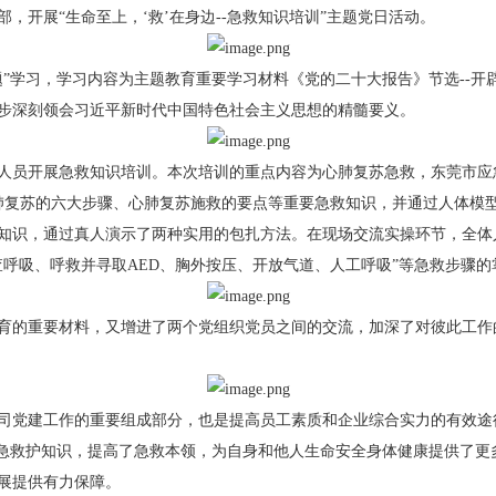
，开展“生命至上，‘救’在身边--急救知识培训”主题党日活动。
学习，学习内容为主题教育重要学习材料《党的二十大报告》节选--开
步深刻领会习近平新时代中国特色社会主义思想的精髓要义。
员开展急救知识培训。本次培训的重点内容为心肺复苏急救，东莞市应
肺复苏的六大步骤、心肺复苏施救的要点等重要急救知识，并通过人体模
知识，通过真人演示了两种实用的包扎方法。在现场交流实操环节，全体
呼吸、呼救并寻取AED、胸外按压、开放气道、人工呼吸”等急救步骤的
的重要材料，又增进了两个党组织党员之间的交流，加深了对彼此工作
党建工作的重要组成部分，也是提高员工素质和企业综合实力的有效途
应急救护知识，提高了急救本领，为自身和他人生命安全身体健康提供了更
展提供有力保障。