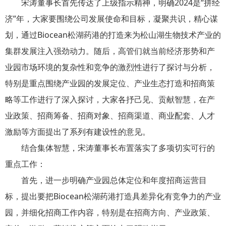
宋涛董事长首先传达了上级指示精神，明确2024是“拼经
济”年，大家要围绕公司发展使命和目标，凝聚共识，精心谋
划，通过Biocean松湖药港的打造来为松山湖生物技术产业的
集群发展注入强劲动力。随后，高管们就当前经济形势和产
业园市场环境的复杂性和竞争的激烈性进行了探讨与分析，
特别是重点围绕产业园的发展定位、产业生态打造和招商策
略等工作进行了深入探讨，大家各抒己见、贡献智慧，在产
业政策、招商筹备、招商对象、招商渠道、商业配套、人才
激励等方面提出了系列有建设性的意见。
结合集体智慧，宋涛董事长布置落实了多项切实可行的
重点工作：
首先，进一步明确产业园总体定位和年度招商运营目
标，提出要把Biocean松湖药港打造具差异化有竞争力的产业
园，并细化招商工作内容，特别是在招商方向、产业政策、