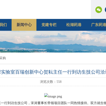
我们
新闻中心
党建专栏
松湖药港
广东药
采购
湾实验室百瑞创新中心贺耘主任一行到访生技公司洽
浏览次数：
558
一行到访生技公司，宋涛董事长带领项目团队一同热情接待。双方就生