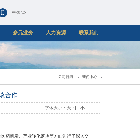
中
/
繁
/
EN
港
多元业务
人力资源
联系我们
公司新闻
新闻中心
谈合作
字体大小：
大
中
小
物医药研发、产业转化落地等方面进行了深入交