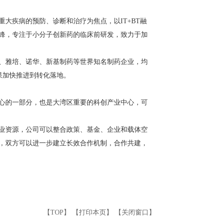
疾病的预防、诊断和治疗为焦点，以IT+BT融
锋，专注于小分子创新药的临床前研发，致力于加
、雅培、诺华、新基制药等世界知名制药企业，均
果加快推进到转化落地。
心的一部分，也是大湾区重要的科创产业中心，可
业资源，公司可以整合政策、基金、企业和载体空
，双方可以进一步建立长效合作机制，合作共建，
【
TOP
】 【
打印本页
】 【
关闭窗口
】