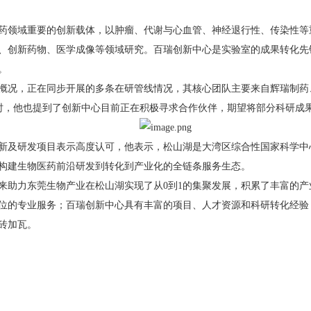
域重要的创新载体，以肿瘤、代谢与心血管、神经退行性、传染性等重大
、创新药物、医学成像等领域研究。百瑞创新中心是实验室的成果转化先
。
况，正在同步开展的多条在研管线情况，其核心团队主要来自辉瑞制药
同时，他也提到了创新中心目前正在积极寻求合作伙伴，期望将部分科研成
及研发项目表示高度认可，他表示，松山湖是大湾区综合性国家科学中
构建生物医药前沿研发到转化到产业化的全链条服务生态。
助力东莞生物产业在松山湖实现了从0到1的集聚发展，积累了丰富的产
位的专业服务；百瑞创新中心具有丰富的项目、人才资源和科研转化经验
砖加瓦。