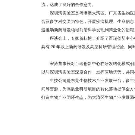
流，达成了良好的合作意向。
深圳湾实验室是粤港澳大湾区、广东省生物医药领
合及多学科交叉为特色，开展疾病机理、生命信息
速推动新药研发领域前沿科学发现到商业化的进程
座谈会上，专家贺耘博士介绍了百瑞创新中心概
具有 20 年以上新药研发及高层科研管理经验。
宋涛董事长对百瑞创新中心在研发转化模式创新
以与深圳湾实验室深度合作，发挥两地优势，共同
生技公司是东莞生物技术产业发展平台，多年来
间等资源，为高质量科研项目的转化落地提供全方
打造生物产业闭环生态，为大湾区生物产业发展添