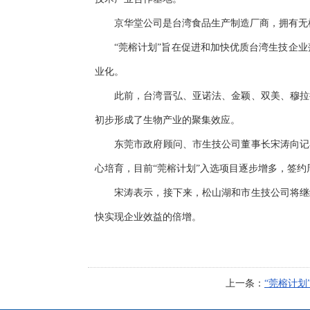
京华堂公司是台湾食品生产制造厂商，拥有无
“莞榕计划”旨在促进和加快优质台湾生技企业
业化。
此前，台湾晋弘、亚诺法、金颖、双美、穆拉
初步形成了生物产业的聚集效应。
东莞市政府顾问、市生技公司董事长宋涛向记
心培育，目前“莞榕计划”入选项目逐步增多，签约
宋涛表示，接下来，松山湖和市生技公司将继
快实现企业效益的倍增。
上一条：
“莞榕计划