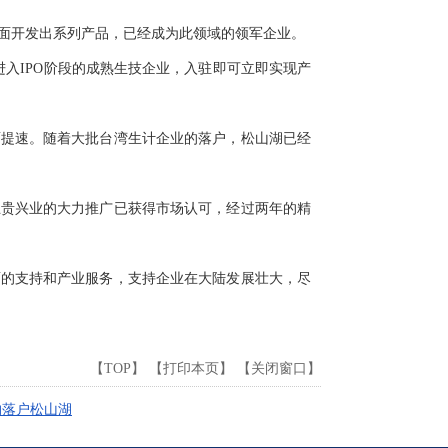
面开发出系列产品，已经成为此领域的领军企业。
进入IPO阶段的成熟生技企业，入驻即可立即实现产
面提速。随着大批台湾生计企业的落户，松山湖已经
互贵兴业的大力推广已获得市场认可，经过两年的精
面的支持和产业服务，支持企业在大陆发展壮大，尽
【
TOP
】 【
打印本页
】 【
关闭窗口
】
约落户松山湖