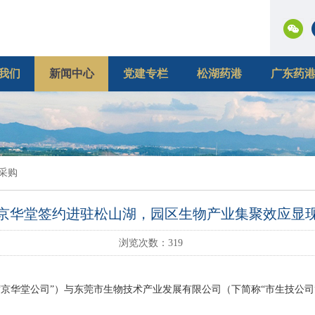
我们
新闻中心
党建专栏
松湖药港
广东药
采购
京华堂签约进驻松山湖，园区生物产业集聚效应显
浏览次数：
319
称“京华堂公司”）与东莞市生物技术产业发展有限公司（下简称“市生技公司