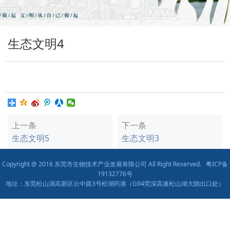
生态文明4
上一条
下一条
生态文明5
生态文明3
Copyright @ 2016 东莞市生物技术产业发展有限公司 All Right Reserved.
粤ICP备
19132776号
地址：东莞松山湖高新区台中路3号松湖药港（G94莞深高速松山湖大朗出口处）