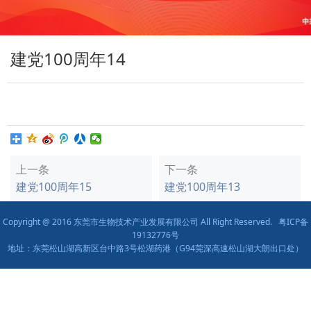
建党100周年14
上一条
下一条
建党100周年15
建党100周年13
Copyright @ 2016 东莞市生物技术产业发展有限公司 All Right Reserved.
粤ICP备
19132776号
地址：东莞松山湖高新区台中路3号松湖药港（G94莞深高速松山湖大朗出口处）