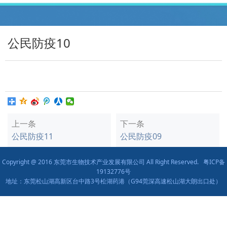
公民防疫10
上一条
下一条
公民防疫11
公民防疫09
Copyright @ 2016 东莞市生物技术产业发展有限公司 All Right Reserved.
粤ICP备
19132776号
地址：东莞松山湖高新区台中路3号松湖药港（G94莞深高速松山湖大朗出口处）