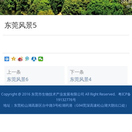
东莞风景5
上一条
下一条
东莞风景6
东莞风景4
Copyright @ 2016 东莞市生物技术产业发展有限公司 All Right Reserved.
粤ICP备
19132776号
地址：东莞松山湖高新区台中路3号松湖药港（G94莞深高速松山湖大朗出口处）