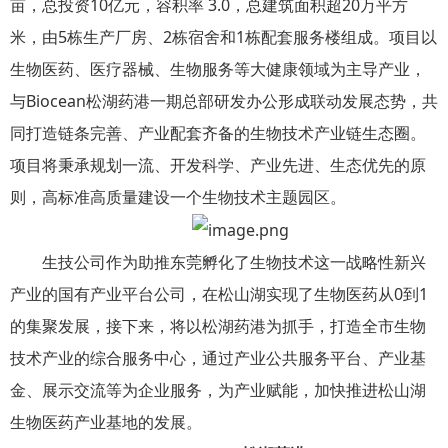
亩，总投资10亿元，容积率 3.0，总建筑面积超20万平方
米，由5栋生产厂房、2栋宿舍和1栋配套服务楼组成。项目以
生物医药、医疗器械、生物服务等大健康领域为主导产业，
与Biocean松湖药港一期总部研发办公形成联动发展态势，共
同打造链条完善、产业配套齐备的生物技术产业链生态圈。
项目将秉承规划一流、开发科学、产业先进、生态优先的原
则，高标准高质量建设一个生物技术主题园区。
生技公司作为助推东莞孵化了生物技术这一战略性新兴
产业的国有产业平台公司，在松山湖实现了生物医药从0到1
的集聚发展，接下来，将以松湖药港为抓手，打造全市生物
技术产业的综合服务中心，通过产业公共服务平台、产业基
金、展示交流等为企业服务，为产业赋能，加快推进松山湖
生物医药产业基地的发展。