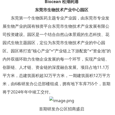
Biocean 松湖药港
东莞市生物技术产业中心园区
东莞第一个生物医药主题专业产业园，由东莞市专业发
展生物产业的国有独资平台东莞市生物技术产业发展有限公
司投资建设。园区是一个结合自然山体景观的生态科技、花
园式生物主题园区，定位为东莞市生物技术产业的中心园
区。园区将打造“核心产业”+“产业链上下游配套”+“资金池”的
内外双循环助力生物企业发展的每一个环节，实现产业链、
创新链、人才链、资金链的深度融合发展。项目占地11.1万
平方米，总建筑面积超32万平方米，一期建筑面积12万平方
米，由6栋研发办公总部楼组成，拥有地下车库755个，首期
将于2024年年中竣工交付。
首期研发办公区招商盛启