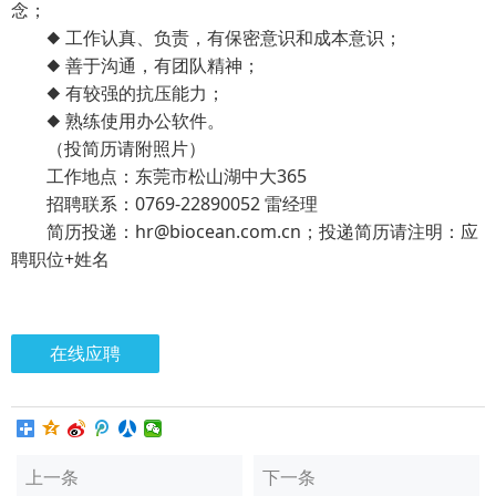
念；
◆ 工作认真、负责，有保密意识和成本意识；
◆ 善于沟通，有团队精神；
◆ 有较强的抗压能力；
◆ 熟练使用办公软件。
（投简历请附照片）
工作地点：东莞市松山湖中大365
招聘联系：0769-22890052 雷经理
简历投递：hr@biocean.com.cn；投递简历请注明：应
聘职位+姓名
在线应聘
上一条
下一条