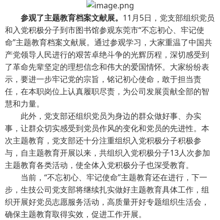
参观了主题教育档案文献展。
11月5日，党支部组织党员
和入党积极分子到市图书馆参观东莞市“不忘初心、牢记使
命”主题教育档案文献展。通过参观学习，大家重温了中国共
产党领导人民进行的艰苦卓绝斗争的光辉历程，深切感受到
了革命先辈坚定的理想信念和伟大的爱国情怀。大家纷纷表
示，要进一步牢记党的宗旨，铭记初心使命，敢于担当责
任，在本职岗位上认真履职尽责，为公司发展贡献全部的智
慧和力量。
此外，党支部还组织党员为身边的群众做好事、办实
事，让群众切实感受到党员作风的变化和党员的先进性。本
次主题教育，党支部还十分注重组织入党积极分子积极参
与，自主题教育开展以来，共组织入党积极分子13人次参加
主题教育各类活动，使全体入党积极分子也深受教育。
当前，“不忘初心、牢记使命”主题教育还在进行，下一
步，生技公司党支部将继续扎实做好主题教育具体工作，组
织开展好党员志愿服务活动，高质量开好专题组织生活会，
确保主题教育取得实效，促进工作开展。