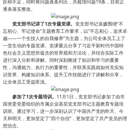
距和不足，同时将问题逐条列出，共梳理问题19条，目前正
逐条落实整改。
党支部书记讲了1次专题党课。
党支部书记袁媛围绕“不
忘初心、牢记使命”主题教育工作要求，以“不忘初心，追求卓
越——一个生技人的自我修养”为主题，为公司全体员工上了
一堂生动的专题党课。党课重点分享了习近平新时代中国特
色社会主义思想所蕴含的世界观和方法论，并结合实际工作
进行深入分析和讲解。同时深刻阐述了知识和学习的重要
性，沟通能力、执行力的重要性，并联系实践就如何充实知
识世界、构建知识体系、提升工作技能进行了讲解和分享，
让全体员工受益匪浅。
参加了1次专题培训。
11月1日，党支部书记参加了由市
国资委党委组织的市属企业基层党支部书记主题教育专题培
训班。通过学习，进一步深刻认识了中国共产党的昨天、今
天和明天，更加坚定了“四个自信”，更加坚定了共产党员的理
想信念。