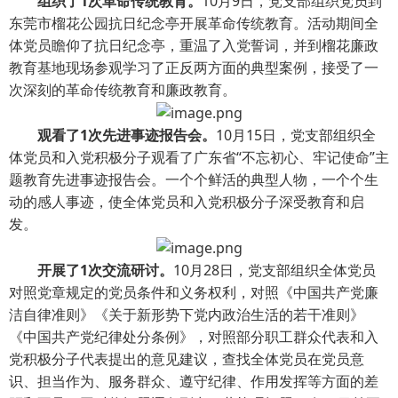
组织了1次革命传统教育。
10月9日，党支部组织党员到
东莞市榴花公园抗日纪念亭开展革命传统教育。活动期间全
体党员瞻仰了抗日纪念亭，重温了入党誓词，并到榴花廉政
教育基地现场参观学习了正反两方面的典型案例，接受了一
次深刻的革命传统教育和廉政教育。
观看了1次先进事迹报告会。
10月15日，党支部组织全
体党员和入党积极分子观看了广东省“不忘初心、牢记使命”主
题教育先进事迹报告会。一个个鲜活的典型人物，一个个生
动的感人事迹，使全体党员和入党积极分子深受教育和启
发。
开展了1次交流研讨。
10月28日，党支部组织全体党员
对照党章规定的党员条件和义务权利，对照《中国共产党廉
洁自律准则》《关于新形势下党内政治生活的若干准则》
《中国共产党纪律处分条例》，对照部分职工群众代表和入
党积极分子代表提出的意见建议，查找全体党员在党员意
识、担当作为、服务群众、遵守纪律、作用发挥等方面的差