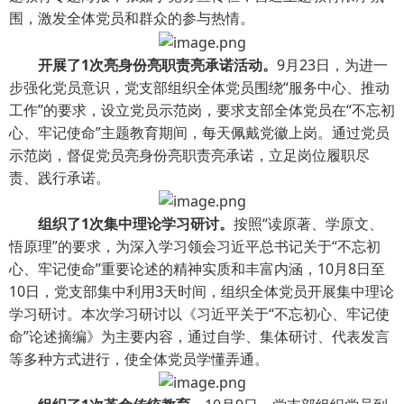
围，激发全体党员和群众的参与热情。
开展了1次亮身份亮职责亮承诺活动。
9月23日，为进一
步强化党员意识，党支部组织全体党员围绕“服务中心、推动
工作”的要求，设立党员示范岗，要求支部全体党员在“不忘初
心、牢记使命”主题教育期间，每天佩戴党徽上岗。通过党员
示范岗，督促党员亮身份亮职责亮承诺，立足岗位履职尽
责、践行承诺。
组织了1次集中理论学习研讨。
按照“读原著、学原文、
悟原理”的要求，为深入学习领会习近平总书记关于“不忘初
心、牢记使命”重要论述的精神实质和丰富内涵，10月8日至
10日，党支部集中利用3天时间，组织全体党员开展集中理论
学习研讨。本次学习研讨以《习近平关于“不忘初心、牢记使
命”论述摘编》为主要内容，通过自学、集体研讨、代表发言
等多种方式进行，使全体党员学懂弄通。