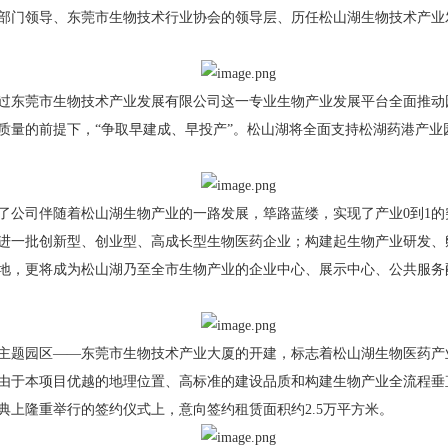
部门领导、东莞市生物技术行业协会的领导层、历任松山湖生物技术产业
东莞市生物技术产业发展有限公司这一专业生物产业发展平台全面推动
质量的前提下，“争取早建成、早投产”。松山湖将全面支持松湖药港产业
公司伴随着松山湖生物产业的一路发展，筚路蓝缕，实现了产业0到1的
进一批创新型、创业型、高成长型生物医药企业；构建起生物产业研发、
地，更将成为松山湖乃至全市生物产业的企业中心、展示中心、公共服务
题园区——东莞市生物技术产业大厦的开建，标志着松山湖生物医药产
由于本项目优越的地理位置、高标准的建设品质和构建生物产业全流程垂
典上隆重举行的签约仪式上，意向签约租赁面积约2.5万平方米。