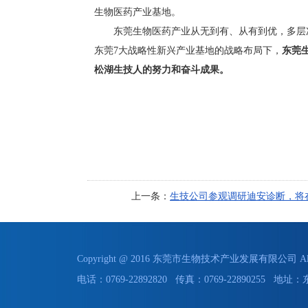
生物医药产业基地。
东莞生物医药产业从无到有、从有到优，多层次
东莞7大战略性新兴产业基地的战略布局下，
东莞
松湖生技人的努力和奋斗成果。
上一条：
生技公司参观调研迪安诊断，将
Copyright @ 2016 东莞市生物技术产业发展有限公司 All 
电话：0769-22892820 传真：0769-228902