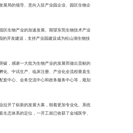
发展局的领导、意向入驻产业园企业、园区生物企
园区生物产业的加速发展。期望东莞生物技术产业
园的开发建设，支持产业园建设成为松山湖生物技
突破，感谢一大批为生物产业的发展而做出贡献的
孵化、中试生产、临床注册、产业化全流程垂直生
配套中心、会务交流中心和政务服务中心等，规划
业拉开了崭新的发展大幕，朝着更加专业化、系统
直生态体系的定位，一开工就已收获了金域医学、