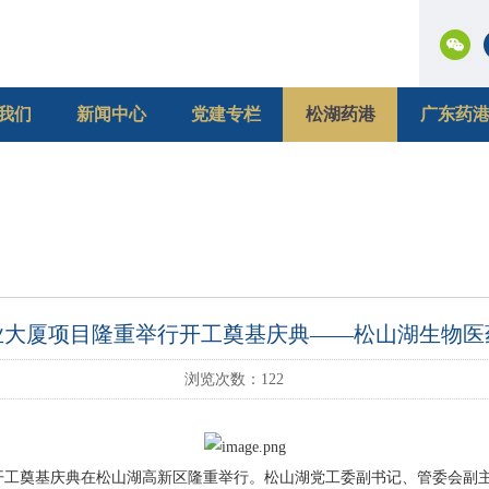
我们
新闻中心
党建专栏
松湖药港
广东药
业大厦项目隆重举行开工奠基庆典——松山湖生物
浏览次数：
122
工奠基庆典在松山湖高新区隆重举行。松山湖党工委副书记、管委会副