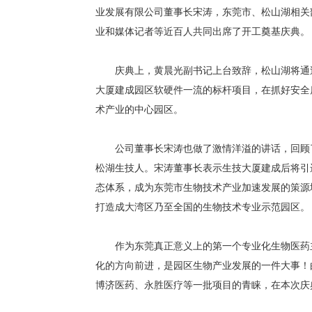
业发展有限公司董事长宋涛，东莞市、松山湖相关
业和媒体记者等近百人共同出席了开工奠基庆典。
庆典上，黄晨光副书记上台致辞，松山湖将通过
大厦建成园区软硬件一流的标杆项目，在抓好安全
术产业的中心园区。
公司董事长宋涛也做了激情洋溢的讲话，回顾了
松湖生技人。宋涛董事长表示生技大厦建成后将引
态体系，成为东莞市生物技术产业加速发展的策源
打造成大湾区乃至全国的生物技术专业示范园区。
作为东莞真正意义上的第一个专业化生物医药主
化的方向前进，是园区生物产业发展的一件大事！
博济医药、永胜医疗等一批项目的青睐，在本次庆