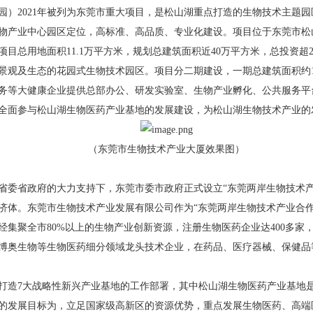
2021年被列为东莞市重大项目，是松山湖重点打造的生物技术主题园
物产业中心园区定位，高标准、高品质、专业化建设。项目位于东莞市松
目总用地面积11.1万平方米，规划总建筑面积近40万平方米，总投资超
景观及生态的花园式生物技术园区。项目分二期建设，一期总建筑面积约1
务等大健康企业提供总部办公、研发实验室、生物产业孵化、公共服务平
面参与松山湖生物医药产业基地的发展建设，为松山湖生物技术产业的
（东莞市生物技术产业大厦效果图）
省委省政府的大力支持下，东莞市委市政府正式设立“东莞两岸生物技术产
济体。东莞市生物技术产业发展有限公司作为“东莞两岸生物技术产业合作
已经集聚全市80%以上的生物产业创新资源，注册生物医药企业达400多
博奥生物等生物医药细分领域龙头技术企业，在药品、医疗器械、保健品
打造7大战略性新兴产业基地的工作部署，其中松山湖生物医药产业基地
未来的发展目标为，立足国家级高新区的资源优势，重点发展生物医药、高