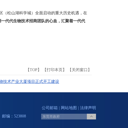
区（松山湖科学城）全面启动的重大历史机遇，在
湖一代代生物技术招商团队的心血，汇聚着一代代
【
TOP
】 【
打印本页
】 【
关闭窗口
】
物技术产业大厦项目正式开工建设
公司邮箱
|
网站地图
|
法律声明
邮编：523808