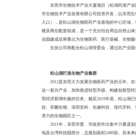
东莞市生物技术产业大厦项目（松湖药港产业园）
市生物技术产业发展有限公司投资开发，以东莞生
入口），是松山湖生物医药产业基地的中心区域，项
楼及商住配套组成，是一个充分结合周边自然山体
业园建成后将重点为生物医药、医疗器械、生物服
生技公司将配合松山湖管委会，通过此产业园全
松山湖打造生物产业集群
2012是东莞大力发展生物医药产业的元年。在
这一新兴产业，加快推进转型升级、构建创新型经
莞经济新增长极的任务。截至2019年底，松山湖
技、菲鹏生物、深圳安科、先健科技、现代牙科、
潜力的生物园区之一。
2021年，东莞市委、市政府作出集中力量谋划
地及台湾科技园部分，总规划面积2489亩。其