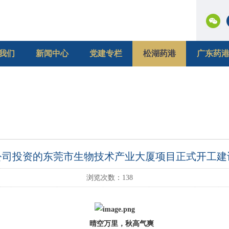
我们
新闻中心
党建专栏
松湖药港
广东药
公司投资的东莞市生物技术产业大厦项目正式开工建
浏览次数：
138
晴空万里，秋高气爽