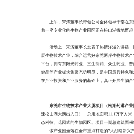
上午，宋涛董事长带领公司全体领导干部在东莞
着一座专业化的生物产业园区正在松山湖拔地而起
活动上，宋涛董事长发表了热情洋溢的讲话，回顾
展生物技术产业，综合运营好东莞两岸生物技术产
平台，拥有东阳光药业、三生制药、众生药业、普
健品等产业板块集聚态势明显，是中国最具特色和
在产业投资和产业服务的基础上，真正开展生物产
东莞市生物技术产业大厦项目（松湖药港产业
速松山湖大朗出入口），总用地面积11.1万平方
态科技、花园式的生物园区。项目一期总建筑面积
该产业园坐落在全市重点打造的7大战略新兴产