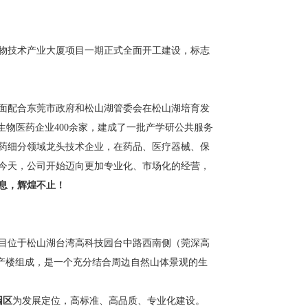
物技术产业大厦项目一期正式全面开工建设，标志
面配合东莞市政府和松山湖管委会在松山湖培育发
物医药企业400余家，建成了一批产学研公共服务
药细分领域龙头技术企业，在药品、医疗器械、保
。今天，公司开始迈向更加专业化、市场化的经营，
息，辉煌不止！
项目位于松山湖台湾高科技园台中路西南侧（莞深高
生产楼组成，是一个充分结合周边自然山体景观的生
园区
为发展定位，高标准、高品质、专业化建设。